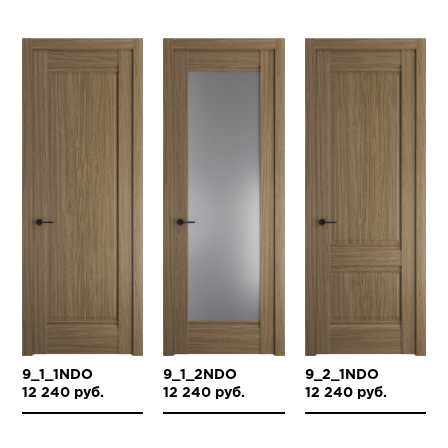
9_1_1NDO
9_1_2NDO
9_2_1NDO
12 240 руб.
12 240 руб.
12 240 руб.