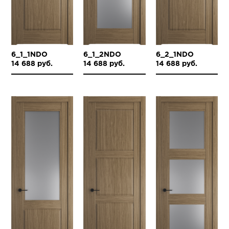
6_1_1NDO
6_1_2NDO
6_2_1NDO
14 688 руб.
14 688 руб.
14 688 руб.