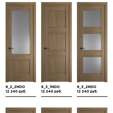
9_2_2NDO
9_3_1NDO
9_3_2NDO
12 240 руб.
12 240 руб.
12 240 руб.