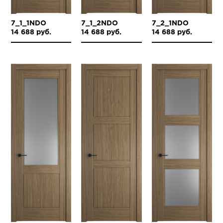
7_1_1NDO
7_1_2NDO
7_2_1NDO
14 688 руб.
14 688 руб.
14 688 руб.