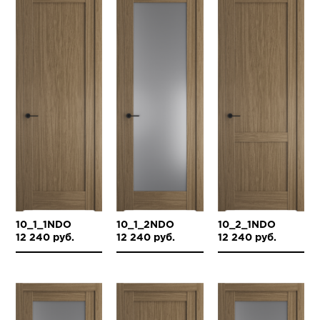
10_1_1NDO
10_1_2NDO
10_2_1NDO
12 240 руб.
12 240 руб.
12 240 руб.