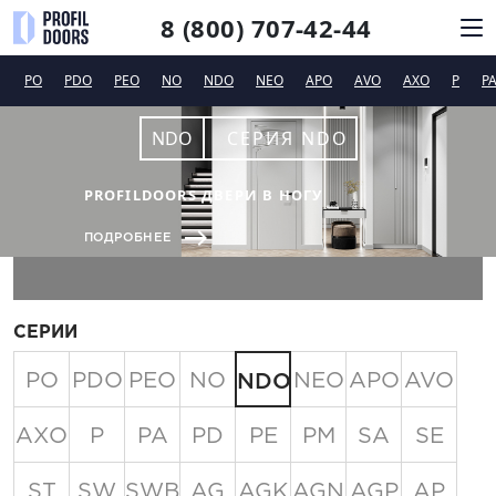
8 (800) 707-42-44
PO
PDO
PEO
NO
NDO
NEO
APO
AVO
AXO
P
P
КАТАЛОГ
NDO
СЕРИЯ NDO
СИСТЕМЫ ОТКРЫВАНИЯ
ФУРНИТУРА
PROFILDOORS ДВЕРИ В НОГУ
ДИЗАЙНЕРАМ
east
ПОДРОБНЕЕ
ТЕХПОДДЕРЖКА
КОНТАКТЫ
СЕРИИ
PO
PDO
PEO
NO
NEO
APO
AVO
NDO
Новинки
AXO
P
PA
PD
PE
PM
SA
SE
Сертификаты и рекламные материалы
Вакансии
ST
SW
SWB
AG
AGK
AGN
AGP
AP