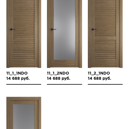
11_1_1NDO
11_1_2NDO
11_2_1NDO
14 688 руб.
14 688 руб.
14 688 руб.