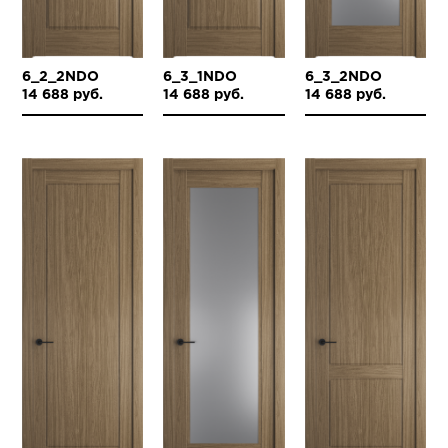
6_2_2NDO
6_3_1NDO
6_3_2NDO
14 688 руб.
14 688 руб.
14 688 руб.