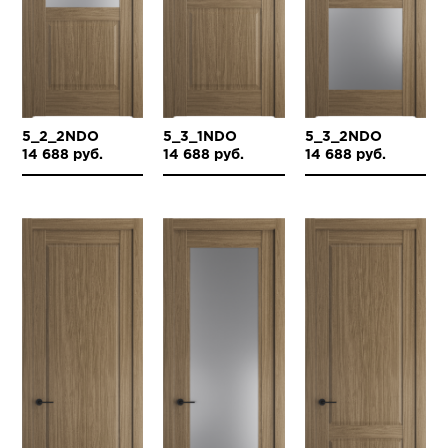
5_2_2NDO
5_3_1NDO
5_3_2NDO
14 688 руб.
14 688 руб.
14 688 руб.