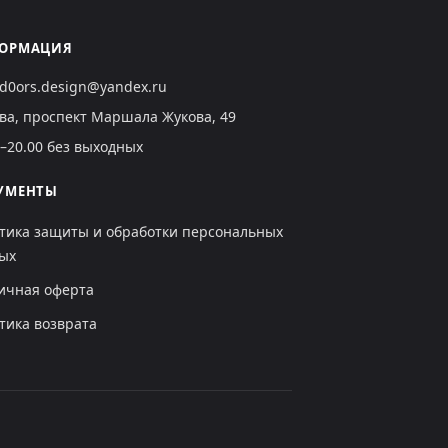
ОРМАЦИЯ
ild0ors.design@yandex.ru
ва, проспект Маршала Жукова, 49
0–20.00 без выходных
УМЕНТЫ
тика защиты и обработки персональных
ых
ичная оферта
тика возврата