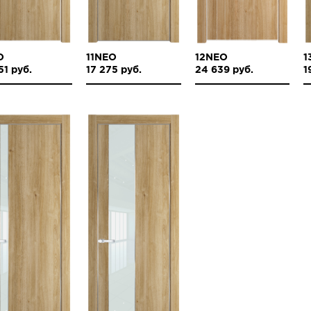
O
11NEO
12NEO
1
51 руб.
17 275 руб.
24 639 руб.
1