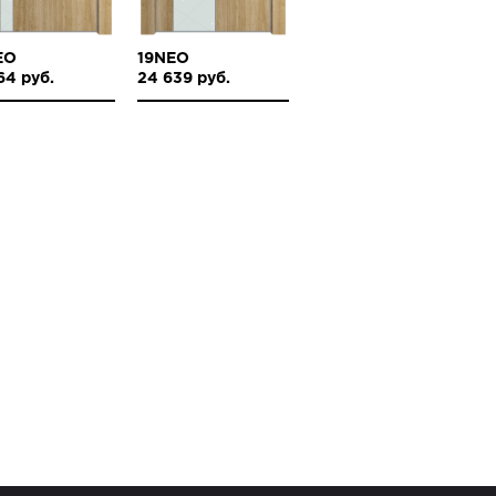
EO
19NEO
64 руб.
24 639 руб.