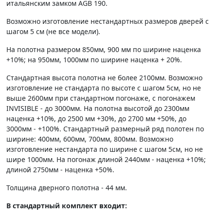
итальянским замком AGB 190.
Возможно изготовление нестандартных размеров дверей с
шагом 5 см (не все модели).
На полотна размером 850мм, 900 мм по ширине наценка
+10%; на 950мм, 1000мм по ширине наценка + 20%.
Стандартная высота полотна не более 2100мм. Возможно
изготовление не стандарта по высоте с шагом 5см, но не
выше 2600мм при стандартном погонаже, с погонажем
INVISIBLE - до 3000мм. На полотна высотой до 2300мм
наценка +10%, до 2500 мм +30%, до 2700 мм +50%, до
3000мм - +100%. Стандартный размерный ряд полотен по
ширине: 400мм, 600мм, 700мм, 800мм. Возможно
изготовление нестандарта по ширине с шагом 5см, но не
шире 1000мм. На погонаж длиной 2440мм - наценка +10%;
длиной 2750мм - наценка +50%.
Толщина дверного полотна - 44 мм.
В стандартный комплект входит: