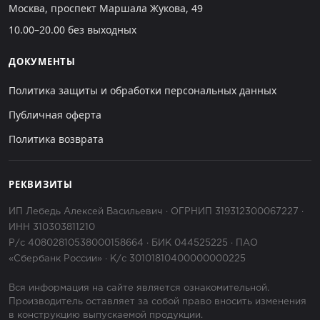
Москва, проспект Маршала Жукова, 49
10.00–20.00 без выходных
ДОКУМЕНТЫ
Политика защиты и обработки персональных данных
Публичная оферта
Политика возврата
РЕКВИЗИТЫ
ИП Лебедь Алексей Васильевич · ОГРНИП 319312300067227 ·
ИНН 310303811210
Р/с 40802810538000158664 · БИК 044525225 · ПАО
«Сбербанк России» · К/с 30101810400000000225
Вся информация на сайте является ознакомительной.
Производитель оставляет за собой право вносить изменения
в конструкцию выпускаемой продукции.