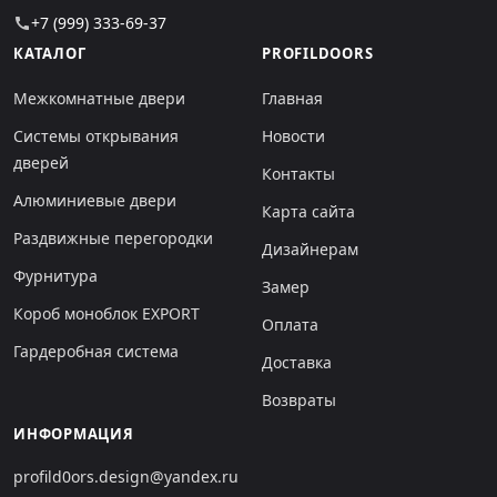
+7 (999) 333-69-37
call
КАТАЛОГ
PROFILDOORS
Межкомнатные двери
Главная
Системы открывания
Новости
дверей
Контакты
Алюминиевые двери
Карта сайта
Раздвижные перегородки
Дизайнерам
Фурнитура
Замер
Короб моноблок EXPORT
Оплата
Гардеробная система
Доставка
Возвраты
ИНФОРМАЦИЯ
profild0ors.design@yandex.ru