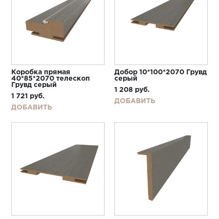
Коробка прямая
Добор 10*100*2070 Грувд
40*85*2070 телескоп
серый
Грувд серый
1 208
руб.
1 721
руб.
ДОБАВИТЬ
ДОБАВИТЬ