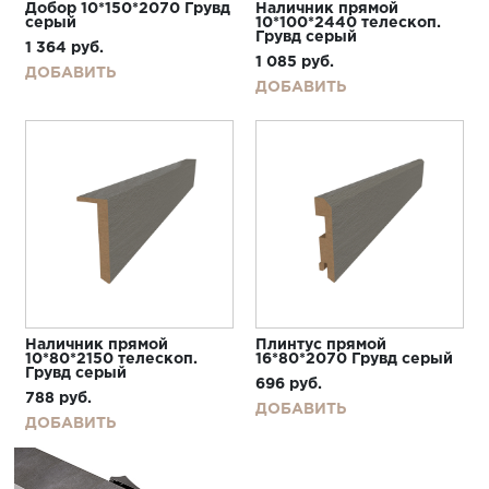
Добор 10*150*2070 Грувд
Наличник прямой
серый
10*100*2440 телескоп.
Грувд серый
1 364
руб.
1 085
руб.
ДОБАВИТЬ
ДОБАВИТЬ
Наличник прямой
Плинтус прямой
10*80*2150 телескоп.
16*80*2070 Грувд серый
Грувд серый
696
руб.
788
руб.
ДОБАВИТЬ
ДОБАВИТЬ