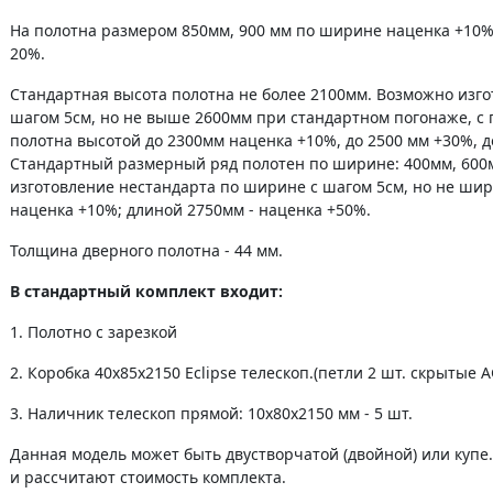
На полотна размером 850мм, 900 мм по ширине наценка +10%
20%.
Стандартная высота полотна не более 2100мм. Возможно изго
шагом 5см, но не выше 2600мм при стандартном погонаже, с п
полотна высотой до 2300мм наценка +10%, до 2500 мм +30%, д
Стандартный размерный ряд полотен по ширине: 400мм, 600
изготовление нестандарта по ширине с шагом 5см, но не шир
наценка +10%; длиной 2750мм - наценка +50%.
Толщина дверного полотна - 44 мм.
В стандартный комплект входит:
1. Полотно c зарезкой
2. Коробка 40х85х2150 Eclipse телескоп.(петли 2 шт. скрытые AG
3. Наличник телескоп прямой: 10х80х2150 мм - 5 шт.
Данная модель может быть двустворчатой (двойной) или куп
и рассчитают стоимость комплекта.