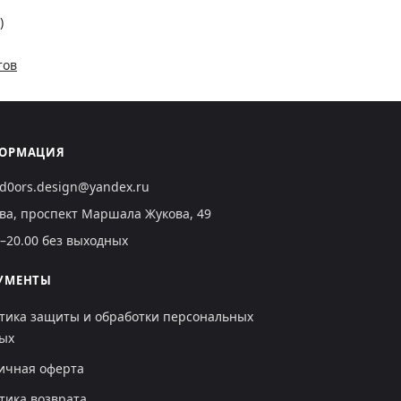
)
тов
ОРМАЦИЯ
ild0ors.design@yandex.ru
ва, проспект Маршала Жукова, 49
0–20.00 без выходных
УМЕНТЫ
тика защиты и обработки персональных
ых
ичная оферта
тика возврата