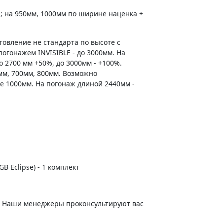
; на 950мм, 1000мм по ширине наценка +
товление не стандарта по высоте с
огонажем INVISIBLE - до 3000мм. На
о 2700 мм +50%, до 3000мм - +100%.
мм, 700мм, 800мм. Возможно
е 1000мм. На погонаж длиной 2440мм -
B Eclipse) - 1 комплект
е. Наши менеджеры проконсультируют вас