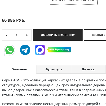
КОМПЛЕКТ C МОНОБЛОКОМ EXPORT
66 986
РУБ.
1
-
+
ДОБАВИТЬ В КОРЗИНУ
ВЫЗВАТЬ
Описание
Фурнитура
Погонаж
Серия AGN - это коллекция каркасных дверей в покрытии по
структурой, идеально передающей срез натурального дерева
выбор дверей как в классическом стиле, так и в современных
итальянскими петлями AGB 2.0 и итальянским замком AGB 190
Возможно изготовление нестандартных размеров дверей с шаго