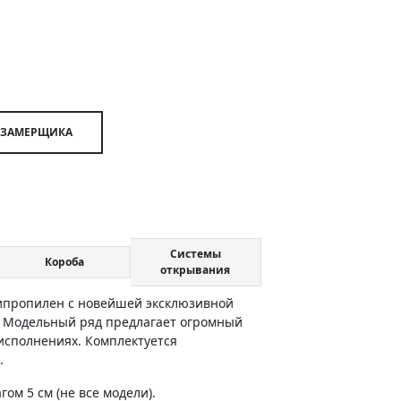
 ЗАМЕРЩИКА
Системы
Короба
открывания
липропилен с новейшей эксклюзивной
. Модельный ряд предлагает огромный
 исполнениях. Комплектуется
.
м 5 см (не все модели).