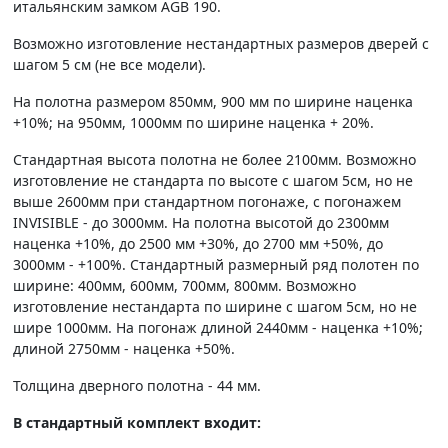
итальянским замком AGB 190.
Возможно изготовление нестандартных размеров дверей с
шагом 5 см (не все модели).
На полотна размером 850мм, 900 мм по ширине наценка
+10%; на 950мм, 1000мм по ширине наценка + 20%.
Стандартная высота полотна не более 2100мм. Возможно
изготовление не стандарта по высоте с шагом 5см, но не
выше 2600мм при стандартном погонаже, с погонажем
INVISIBLE - до 3000мм. На полотна высотой до 2300мм
наценка +10%, до 2500 мм +30%, до 2700 мм +50%, до
3000мм - +100%. Стандартный размерный ряд полотен по
ширине: 400мм, 600мм, 700мм, 800мм. Возможно
изготовление нестандарта по ширине с шагом 5см, но не
шире 1000мм. На погонаж длиной 2440мм - наценка +10%;
длиной 2750мм - наценка +50%.
Толщина дверного полотна - 44 мм.
В стандартный комплект входит: