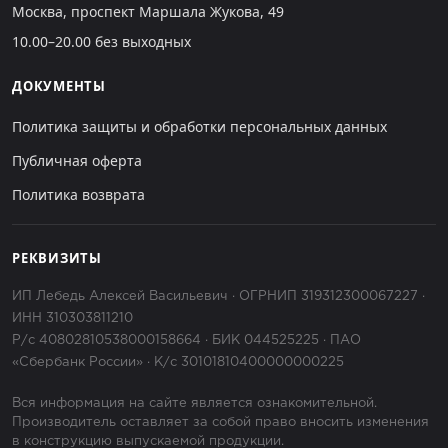
Москва, проспект Маршала Жукова, 49
10.00–20.00 без выходных
ДОКУМЕНТЫ
Политика защиты и обработки персональных данных
Публичная оферта
Политика возврата
РЕКВИЗИТЫ
ИП Лебедь Алексей Васильевич · ОГРНИП 319312300067227 ·
ИНН 310303811210
Р/с 40802810538000158664 · БИК 044525225 · ПАО
«Сбербанк России» · К/с 30101810400000000225
Вся информация на сайте является ознакомительной.
Производитель оставляет за собой право вносить изменения
в конструкцию выпускаемой продукции.