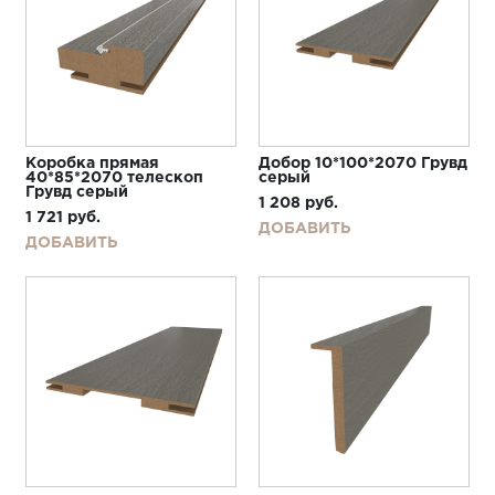
Коробка прямая
Добор 10*100*2070 Грувд
40*85*2070 телескоп
серый
Грувд серый
1 208
руб.
1 721
руб.
ДОБАВИТЬ
ДОБАВИТЬ