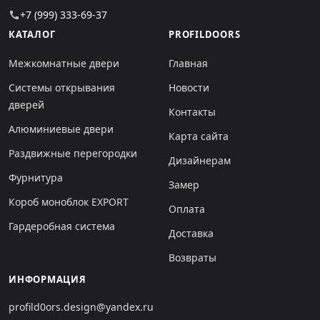
+7 (999) 333-69-37
call
КАТАЛОГ
PROFILDOORS
Межкомнатные двери
Главная
Системы открывания
Новости
дверей
Контакты
Алюминиевые двери
Карта сайта
Раздвижные перегородки
Дизайнерам
Фурнитура
Замер
Короб моноблок EXPORT
Оплата
Гардеробная система
Доставка
Возвраты
ИНФОРМАЦИЯ
profild0ors.design@yandex.ru