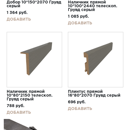
Добор 10*150*2070 Грувд
Наличник прямой
серый
10*100*2440 телескоп.
Грувд серый
1 364
руб.
1 085
руб.
ДОБАВИТЬ
ДОБАВИТЬ
Наличник прямой
Плинтус прямой
10*80*2150 телескоп.
16*80*2070 Грувд серый
Грувд серый
696
руб.
788
руб.
ДОБАВИТЬ
ДОБАВИТЬ