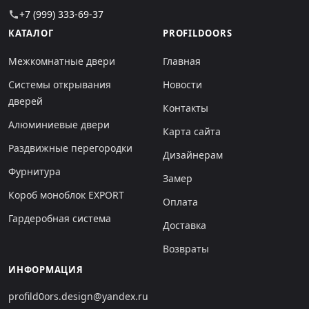
+7 (999) 333-69-37
call
КАТАЛОГ
PROFILDOORS
Межкомнатные двери
Главная
Системы открывания
Новости
дверей
Контакты
Алюминиевые двери
Карта сайта
Раздвижные перегородки
Дизайнерам
Фурнитура
Замер
Короб моноблок EXPORT
Оплата
Гардеробная система
Доставка
Возвраты
ИНФОРМАЦИЯ
profild0ors.design@yandex.ru