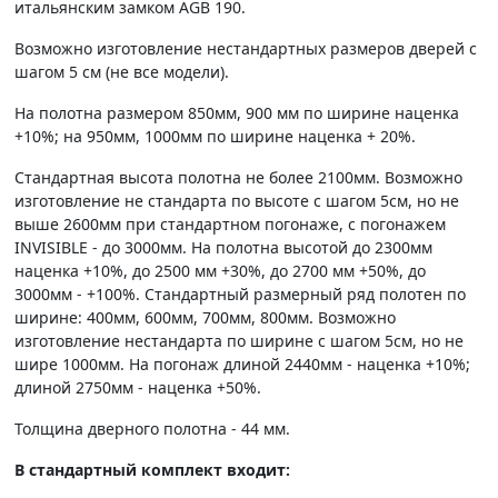
итальянским замком AGB 190.
Возможно изготовление нестандартных размеров дверей с
шагом 5 см (не все модели).
На полотна размером 850мм, 900 мм по ширине наценка
+10%; на 950мм, 1000мм по ширине наценка + 20%.
Стандартная высота полотна не более 2100мм. Возможно
изготовление не стандарта по высоте с шагом 5см, но не
выше 2600мм при стандартном погонаже, с погонажем
INVISIBLE - до 3000мм. На полотна высотой до 2300мм
наценка +10%, до 2500 мм +30%, до 2700 мм +50%, до
3000мм - +100%. Стандартный размерный ряд полотен по
ширине: 400мм, 600мм, 700мм, 800мм. Возможно
изготовление нестандарта по ширине с шагом 5см, но не
шире 1000мм. На погонаж длиной 2440мм - наценка +10%;
длиной 2750мм - наценка +50%.
Толщина дверного полотна - 44 мм.
В стандартный комплект входит: