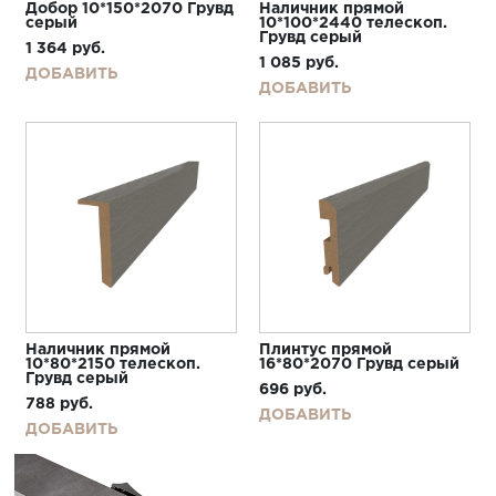
Добор 10*150*2070 Грувд
Наличник прямой
серый
10*100*2440 телескоп.
Грувд серый
1 364
руб.
1 085
руб.
ДОБАВИТЬ
ДОБАВИТЬ
Наличник прямой
Плинтус прямой
10*80*2150 телескоп.
16*80*2070 Грувд серый
Грувд серый
696
руб.
788
руб.
ДОБАВИТЬ
ДОБАВИТЬ