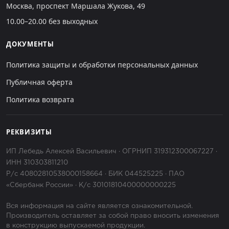
Москва, проспект Маршала Жукова, 49
10.00–20.00 без выходных
ДОКУМЕНТЫ
Политика защиты и обработки персональных данных
Публичная оферта
Политика возврата
РЕКВИЗИТЫ
ИП Лебедь Алексей Васильевич · ОГРНИП 319312300067227 ·
ИНН 310303811210
Р/с 40802810538000158664 · БИК 044525225 · ПАО
«Сбербанк России» · К/с 30101810400000000225
Вся информация на сайте является ознакомительной.
Производитель оставляет за собой право вносить изменения
в конструкцию выпускаемой продукции.