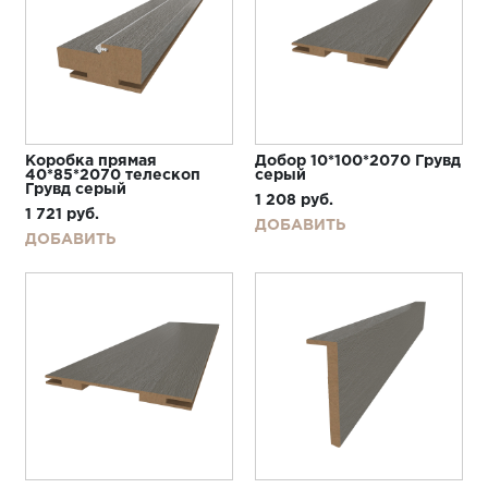
Коробка прямая
Добор 10*100*2070 Грувд
40*85*2070 телескоп
серый
Грувд серый
1 208
руб.
1 721
руб.
ДОБАВИТЬ
ДОБАВИТЬ