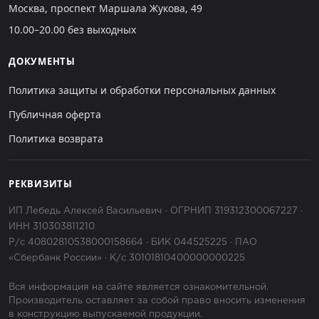
Москва, проспект Маршала Жукова, 49
10.00–20.00 без выходных
ДОКУМЕНТЫ
Политика защиты и обработки персональных данных
Публичная оферта
Политика возврата
РЕКВИЗИТЫ
ИП Лебедь Алексей Васильевич · ОГРНИП 319312300067227 ·
ИНН 310303811210
Р/с 40802810538000158664 · БИК 044525225 · ПАО
«Сбербанк России» · К/с 30101810400000000225
Вся информация на сайте является ознакомительной.
Производитель оставляет за собой право вносить изменения
в конструкцию выпускаемой продукции.