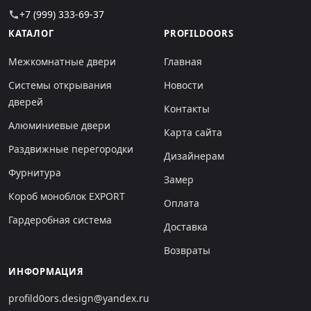
+7 (999) 333-69-37
call
КАТАЛОГ
PROFILDOORS
Межкомнатные двери
Главная
Системы открывания
Новости
дверей
Контакты
Алюминиевые двери
Карта сайта
Раздвижные перегородки
Дизайнерам
Фурнитура
Замер
Короб моноблок EXPORT
Оплата
Гардеробная система
Доставка
Возвраты
ИНФОРМАЦИЯ
profild0ors.design@yandex.ru