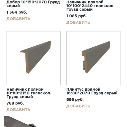
Добор 10*150*2070 Грувд
Наличник прямой
серый
10*100*2440 телескоп.
Грувд серый
1 364
руб.
1 085
руб.
ДОБАВИТЬ
ДОБАВИТЬ
Наличник прямой
Плинтус прямой
10*80*2150 телескоп.
16*80*2070 Грувд серый
Грувд серый
696
руб.
788
руб.
ДОБАВИТЬ
ДОБАВИТЬ