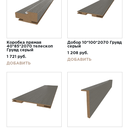
Коробка прямая
Добор 10*100*2070 Грувд
40*85*2070 телескоп
серый
Грувд серый
1 208
руб.
1 721
руб.
ДОБАВИТЬ
ДОБАВИТЬ