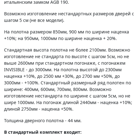
итальянским замком AGB 190.
Возможно изготовление нестандартных размеров дверей с
шагом 5 см (не все модели).
На полотна размером 850мм, 900 мм по ширине наценка
+10%; на 950мм, 1000мм по ширине наценка + 20%.
Стандартная высота полотна не более 2100мм. Возможно
изготовление не стандарта по высоте с шагом 5см, но не
выше 2600мм при стандартном погонаже, с погонажем
INVISIBLE - до 3000мм. На полотна высотой до 2300мм
наценка +10%, до 2500 мм +30%, до 2700 мм +50%, до
3000мм - +100%. Стандартный размерный ряд полотен по
ширине: 400мм, 600мм, 700мм, 800мм. Возможно
изготовление нестандарта по ширине с шагом 5см, но не
шире 1000мм. На погонаж длиной 2440мм - наценка +10%;
длиной 2750мм - наценка +50%.
Толщина дверного полотна - 44 мм.
В стандартный комплект входит: