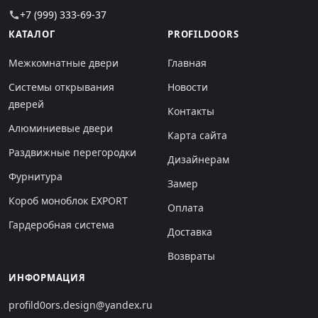
+7 (999) 333-69-37
call
КАТАЛОГ
PROFILDOORS
Межкомнатные двери
Главная
Системы открывания
Новости
дверей
Контакты
Алюминиевые двери
Карта сайта
Раздвижные перегородки
Дизайнерам
Фурнитура
Замер
Короб моноблок EXPORT
Оплата
Гардеробная система
Доставка
Возвраты
ИНФОРМАЦИЯ
profild0ors.design@yandex.ru