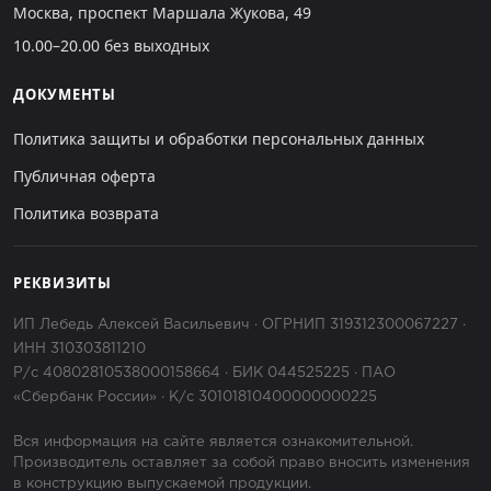
Москва, проспект Маршала Жукова, 49
10.00–20.00 без выходных
ДОКУМЕНТЫ
Политика защиты и обработки персональных данных
Публичная оферта
Политика возврата
РЕКВИЗИТЫ
ИП Лебедь Алексей Васильевич · ОГРНИП 319312300067227 ·
ИНН 310303811210
Р/с 40802810538000158664 · БИК 044525225 · ПАО
«Сбербанк России» · К/с 30101810400000000225
Вся информация на сайте является ознакомительной.
Производитель оставляет за собой право вносить изменения
в конструкцию выпускаемой продукции.