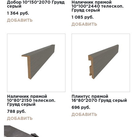
Добор 10*150*2070 Грувд
Наличник прямой
серый
10*100*2440 телескоп.
Грувд серый
1 364
руб.
1 085
руб.
ДОБАВИТЬ
ДОБАВИТЬ
Наличник прямой
Плинтус прямой
10*80*2150 телескоп.
16*80*2070 Грувд серый
Грувд серый
696
руб.
788
руб.
ДОБАВИТЬ
ДОБАВИТЬ