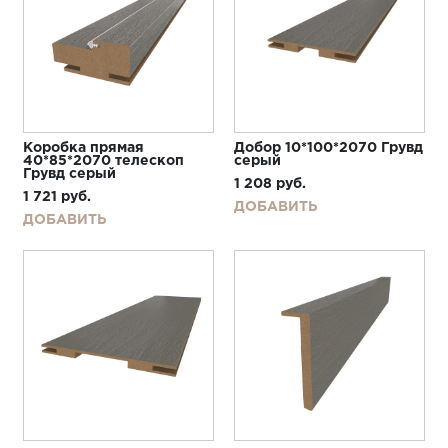
Коробка прямая
Добор 10*100*2070 Грувд
40*85*2070 телескоп
серый
Грувд серый
1 208
руб.
1 721
руб.
ДОБАВИТЬ
ДОБАВИТЬ