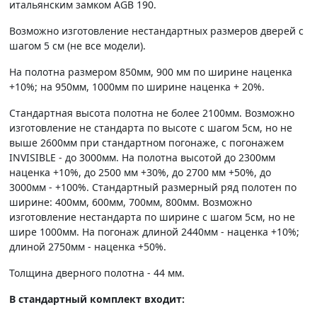
итальянским замком AGB 190.
Возможно изготовление нестандартных размеров дверей с
шагом 5 см (не все модели).
На полотна размером 850мм, 900 мм по ширине наценка
+10%; на 950мм, 1000мм по ширине наценка + 20%.
Стандартная высота полотна не более 2100мм. Возможно
изготовление не стандарта по высоте с шагом 5см, но не
выше 2600мм при стандартном погонаже, с погонажем
INVISIBLE - до 3000мм. На полотна высотой до 2300мм
наценка +10%, до 2500 мм +30%, до 2700 мм +50%, до
3000мм - +100%. Стандартный размерный ряд полотен по
ширине: 400мм, 600мм, 700мм, 800мм. Возможно
изготовление нестандарта по ширине с шагом 5см, но не
шире 1000мм. На погонаж длиной 2440мм - наценка +10%;
длиной 2750мм - наценка +50%.
Толщина дверного полотна - 44 мм.
В стандартный комплект входит: