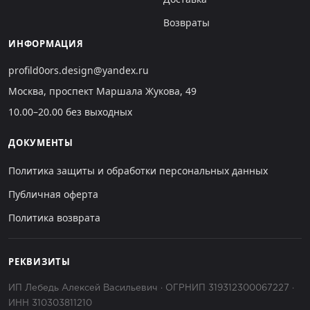
Возвраты
ИНФОРМАЦИЯ
profild0ors.design@yandex.ru
Москва, проспект Маршала Жукова, 49
10.00–20.00 без выходных
ДОКУМЕНТЫ
Политика защиты и обработки персональных данных
Публичная оферта
Политика возврата
РЕКВИЗИТЫ
ИП Лебедь Алексей Васильевич · ОГРНИП 319312300067227 ·
ИНН 310303811210