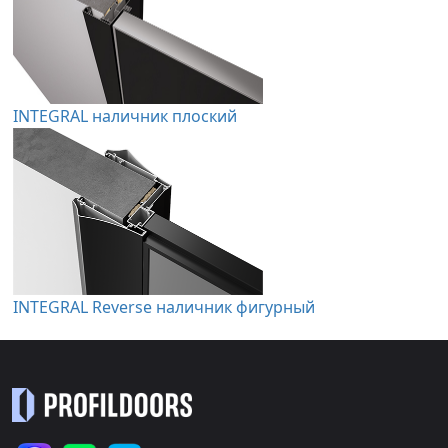
INTEGRAL наличник плоский
INTEGRAL Reverse наличник фигурный