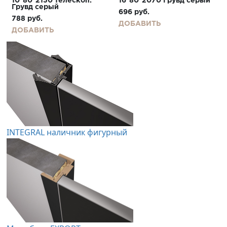
10*80*2150 телескоп.
16*80*2070 Грувд серый
Грувд серый
696
руб.
788
руб.
ДОБАВИТЬ
ДОБАВИТЬ
INTEGRAL наличник фигурный