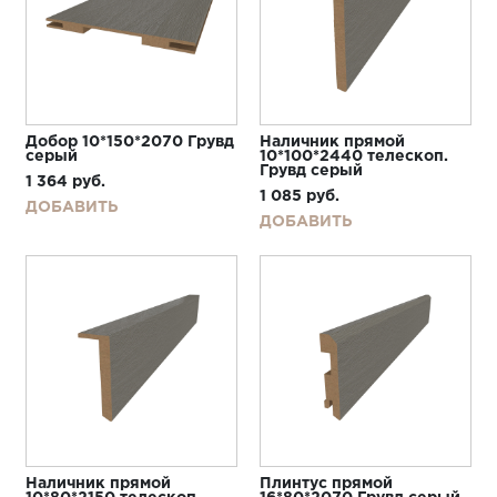
Добор 10*150*2070 Грувд
Наличник прямой
серый
10*100*2440 телескоп.
Грувд серый
1 364
руб.
1 085
руб.
ДОБАВИТЬ
ДОБАВИТЬ
Наличник прямой
Плинтус прямой