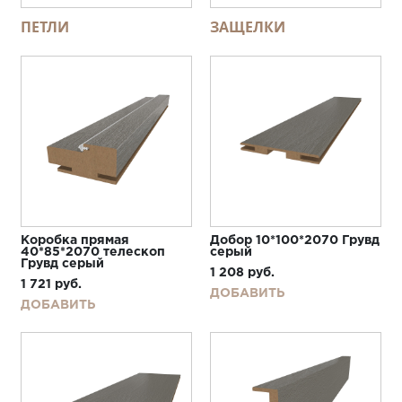
ПЕТЛИ
ЗАЩЕЛКИ
Коробка прямая
Добор 10*100*2070 Грувд
40*85*2070 телескоп
серый
Грувд серый
1 208
руб.
1 721
руб.
ДОБАВИТЬ
ДОБАВИТЬ