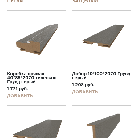
ПЕТЛИ
ЗАЩЕЛКИ
Коробка прямая
Добор 10*100*2070 Грувд
40*85*2070 телескоп
серый
Грувд серый
1 208
руб.
1 721
руб.
ДОБАВИТЬ
ДОБАВИТЬ