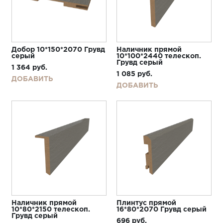
Добор 10*150*2070 Грувд
Наличник прямой
серый
10*100*2440 телескоп.
Грувд серый
1 364
руб.
1 085
руб.
ДОБАВИТЬ
ДОБАВИТЬ
Наличник прямой
Плинтус прямой
10*80*2150 телескоп.
16*80*2070 Грувд серый
Грувд серый
696
руб.