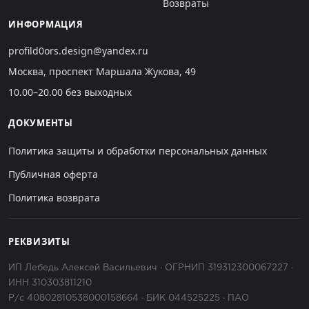
Возвраты
ИНФОРМАЦИЯ
profild0ors.design@yandex.ru
Москва, проспект Маршала Жукова, 49
10.00–20.00 без выходных
ДОКУМЕНТЫ
Политика защиты и обработки персональных данных
Публичная оферта
Политика возврата
РЕКВИЗИТЫ
ИП Лебедь Алексей Васильевич · ОГРНИП 319312300067227 ·
ИНН 310303811210
Р/с 40802810538000158664 · БИК 044525225 · ПАО