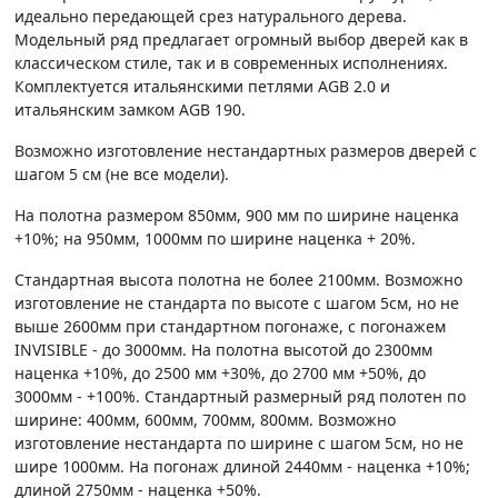
идеально передающей срез натурального дерева.
Модельный ряд предлагает огромный выбор дверей как в
классическом стиле, так и в современных исполнениях.
Комплектуется итальянскими петлями AGB 2.0 и
итальянским замком AGB 190.
Возможно изготовление нестандартных размеров дверей с
шагом 5 см (не все модели).
На полотна размером 850мм, 900 мм по ширине наценка
+10%; на 950мм, 1000мм по ширине наценка + 20%.
Стандартная высота полотна не более 2100мм. Возможно
изготовление не стандарта по высоте с шагом 5см, но не
выше 2600мм при стандартном погонаже, с погонажем
INVISIBLE - до 3000мм. На полотна высотой до 2300мм
наценка +10%, до 2500 мм +30%, до 2700 мм +50%, до
3000мм - +100%. Стандартный размерный ряд полотен по
ширине: 400мм, 600мм, 700мм, 800мм. Возможно
изготовление нестандарта по ширине с шагом 5см, но не
шире 1000мм. На погонаж длиной 2440мм - наценка +10%;
длиной 2750мм - наценка +50%.