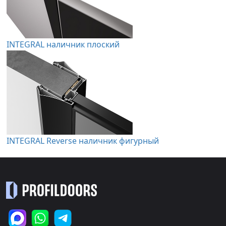
INTEGRAL наличник плоский
INTEGRAL Reverse наличник фигурный