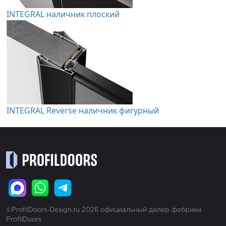
INTEGRAL наличник плоский
INTEGRAL Reverse наличник фигурный
©ProfilDoors-Design.ru 2026 официальный дилер фабрики
ProfilDoors