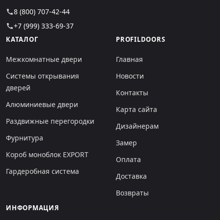
8 (800) 707-42-44
call
+7 (999) 333-69-37
call
КАТАЛОГ
PROFILDOORS
Межкомнатные двери
Главная
Системы открывания
Новости
дверей
Контакты
Алюминиевые двери
Карта сайта
Раздвижные перегородки
Дизайнерам
Фурнитура
Замер
Короб моноблок EXPORT
Оплата
Гардеробная система
Доставка
Возвраты
ИНФОРМАЦИЯ