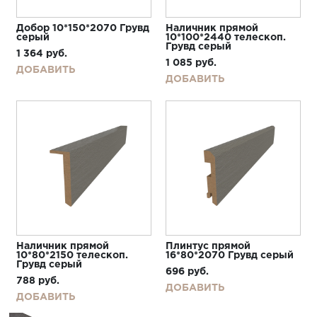
Добор 10*150*2070 Грувд
Наличник прямой
серый
10*100*2440 телескоп.
Грувд серый
1 364
руб.
1 085
руб.
ДОБАВИТЬ
ДОБАВИТЬ
Наличник прямой
Плинтус прямой
10*80*2150 телескоп.
16*80*2070 Грувд серый
Грувд серый
696
руб.
788
руб.
ДОБАВИТЬ
ДОБАВИТЬ