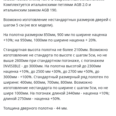
Комплектуется итальянскими петлями AGB 2.0 и
итальянским замком AGB 190.
Возможно изготовление нестандартных размеров дверей с
шагом 5 см (не все модели).
На полотна размером 850мм, 900 мм по ширине наценка
+10%; на 950мм, 1000мм по ширине наценка + 20%.
Стандартная высота полотна не более 2100мм. Возможно
изготовление не стандарта по высоте с шагом 5см, но не
выше 2600мм при стандартном погонаже, с погонажем
INVISIBLE - до 3000мм. На полотна высотой до 2300мм
наценка +10%, до 2500 мм +30%, до 2700 мм +50%, до
3000мм - +100%. Стандартный размерный ряд полотен по
ширине: 400мм, 600мм, 700мм, 800мм. Возможно
изготовление нестандарта по ширине с шагом 5см, но не
шире 1000мм. На погонаж длиной 2440мм - наценка +10%;
длиной 2750мм - наценка +50%.
Толщина дверного полотна - 44 мм.