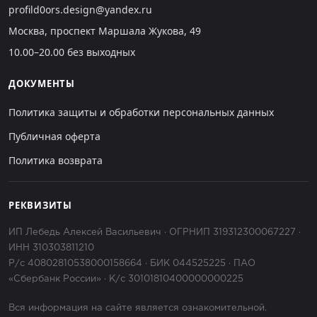
profild0ors.design@yandex.ru
Москва, проспект Маршала Жукова, 49
10.00–20.00 без выходных
ДОКУМЕНТЫ
Политика защиты и обработки персональных данных
Публичная оферта
Политика возврата
РЕКВИЗИТЫ
ИП Лебедь Алексей Васильевич · ОГРНИП 319312300067227 ·
ИНН 310303811210
Р/с 40802810538000158664 · БИК 044525225 · ПАО
«Сбербанк России» · К/с 30101810400000000225
Вся информация на сайте является ознакомительной.