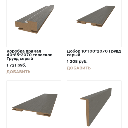
Коробка прямая
Добор 10*100*2070 Грувд
40*85*2070 телескоп
серый
Грувд серый
1 208
руб.
1 721
руб.
ДОБАВИТЬ
ДОБАВИТЬ