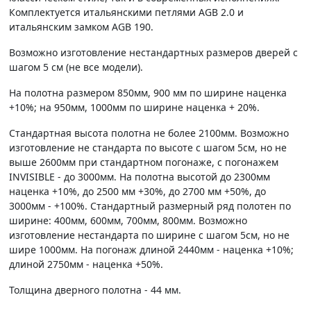
Комплектуется итальянскими петлями AGB 2.0 и
итальянским замком AGB 190.
Возможно изготовление нестандартных размеров дверей с
шагом 5 см (не все модели).
На полотна размером 850мм, 900 мм по ширине наценка
+10%; на 950мм, 1000мм по ширине наценка + 20%.
Стандартная высота полотна не более 2100мм. Возможно
изготовление не стандарта по высоте с шагом 5см, но не
выше 2600мм при стандартном погонаже, с погонажем
INVISIBLE - до 3000мм. На полотна высотой до 2300мм
наценка +10%, до 2500 мм +30%, до 2700 мм +50%, до
3000мм - +100%. Стандартный размерный ряд полотен по
ширине: 400мм, 600мм, 700мм, 800мм. Возможно
изготовление нестандарта по ширине с шагом 5см, но не
шире 1000мм. На погонаж длиной 2440мм - наценка +10%;
длиной 2750мм - наценка +50%.
Толщина дверного полотна - 44 мм.