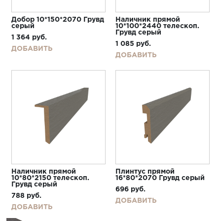
Добор 10*150*2070 Грувд
Наличник прямой
серый
10*100*2440 телескоп.
Грувд серый
1 364
руб.
1 085
руб.
ДОБАВИТЬ
ДОБАВИТЬ
Наличник прямой
Плинтус прямой
10*80*2150 телескоп.
16*80*2070 Грувд серый
Грувд серый
696
руб.
788
руб.
ДОБАВИТЬ
ДОБАВИТЬ