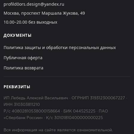
profild0ors.design@yandex.ru
Москва, проспект Маршала Жукова, 49
10.00–20.00 без выходных
ДОКУМЕНТЫ
Политика защиты и обработки персональных данных
Публичная оферта
Политика возврата
РЕКВИЗИТЫ
ИП Лебедь Алексей Васильевич · ОГРНИП 319312300067227 ·
ИНН 310303811210
Р/с 40802810538000158664 · БИК 044525225 · ПАО
«Сбербанк России» · К/с 30101810400000000225
Вся информация на сайте является ознакомительной.