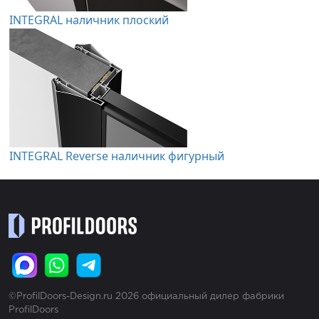
INTEGRAL наличник плоский
INTEGRAL Reverse наличник фигурный
©ProfilDoors-Design.ru 2026 официальный дилер фабрики
ProfilDoors