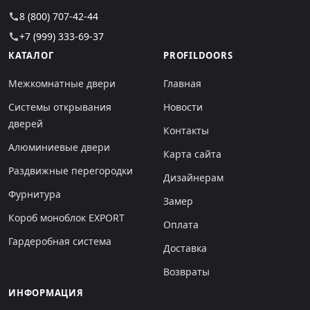
8 (800) 707-42-44
call
+7 (999) 333-69-37
call
КАТАЛОГ
PROFILDOORS
Межкомнатные двери
Главная
Системы открывания
Новости
дверей
Контакты
Алюминиевые двери
Карта сайта
Раздвижные перегородки
Дизайнерам
Фурнитура
Замер
Короб моноблок EXPORT
Оплата
Гардеробная система
Доставка
Возвраты
ИНФОРМАЦИЯ