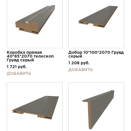
Коробка прямая
Добор 10*100*2070 Грувд
40*85*2070 телескоп
серый
Грувд серый
1 208
руб.
1 721
руб.
ДОБАВИТЬ
ДОБАВИТЬ