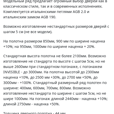
Модельный ряд предлагает огромный выбор дверей как в
классическом стиле, так и в современных исполнениях.
Комплектуется итальянскими петлями AGB 2.0 и
итальянским замком AGB 190.
Возможно изготовление нестандартных размеров дверей с
шагом 5 см (не все модели).
На полотна размером 850мм, 900 мм по ширине наценка
+10%; на 950мм, 1000мм по ширине наценка + 20%.
Стандартная высота полотна не более 2100мм. Возможно
изготовление не стандарта по высоте с шагом 5см, но не
выше 2600мм при стандартном погонаже, с погонажем
INVISIBLE - до 3000мм. На полотна высотой до 2300мм
наценка +10%, до 2500 мм +30%, до 2700 мм +50%, до
3000мм - +100%. Стандартный размерный ряд полотен по
ширине: 400мм, 600мм, 700мм, 800мм. Возможно
изготовление нестандарта по ширине с шагом 5см, но не
шире 1000мм. На погонаж длиной 2440мм - наценка +10%;
длиной 2750мм - наценка +50%.
Толщина дверного полотна - 44 мм.