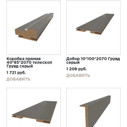
Коробка прямая
Добор 10*100*2070 Грувд
40*85*2070 телескоп
серый
Грувд серый
1 208
руб.
1 721
руб.
ДОБАВИТЬ
ДОБАВИТЬ