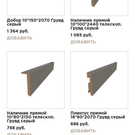
Добор 10*150*2070 Грувд
Наличник прямой
серый
10*100*2440 телескоп.
Грувд серый
1 364
руб.
1 085
руб.
ДОБАВИТЬ
ДОБАВИТЬ
Наличник прямой
Плинтус прямой
10*80*2150 телескоп.
16*80*2070 Грувд серый
Грувд серый
696
руб.
788
руб.
ДОБАВИТЬ