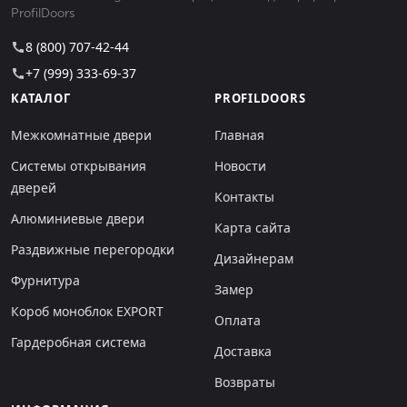
ProfilDoors
8 (800) 707-42-44
call
+7 (999) 333-69-37
call
КАТАЛОГ
PROFILDOORS
Межкомнатные двери
Главная
Системы открывания
Новости
дверей
Контакты
Алюминиевые двери
Карта сайта
Раздвижные перегородки
Дизайнерам
Фурнитура
Замер
Короб моноблок EXPORT
Оплата
Гардеробная система
Доставка
Возвраты