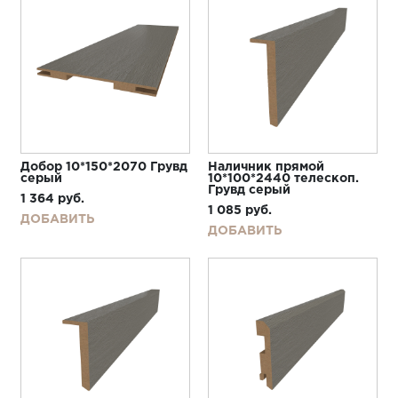
Добор 10*150*2070 Грувд
Наличник прямой
серый
10*100*2440 телескоп.
Грувд серый
1 364
руб.
1 085
руб.
ДОБАВИТЬ
ДОБАВИТЬ