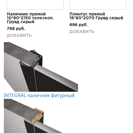
Наличник прямой
Плинтус прямой
10*80*2150 телескоп.
16*80*2070 Грувд серый
Грувд серый
696
руб.
788
руб.
ДОБАВИТЬ
ДОБАВИТЬ
INTEGRAL наличник фигурный