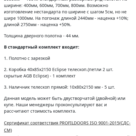
ширине: 400мм, 600мм, 700мм, 800мм. Возможно
изготовление нестандарта по ширине с шагом 5см, но не
шире 1000мм. На погонаж длиной 2440мм - наценка +10%;
длиной 2750мм - наценка +50%.
Толщина дверного полотна - 44 мм.
В стандартный комплект входит:
1. Полотно c зарезкой
2. Коробка 40х85х2150 Eclipse телескоп.(петли 2 шт.
скрытые AGB Eclipse) - 1 комплект
3. Наличник телескоп прямой: 10х80х2150 мм - 5 шт.
Данная модель может быть двустворчатой (двойной) или
купе. Наши менеджеры проконсультируют вас и
рассчитают стоимость комплекта.
Сертификат соответствия PROFILDOORS ISO 9001-2015(СДС-
СМ)