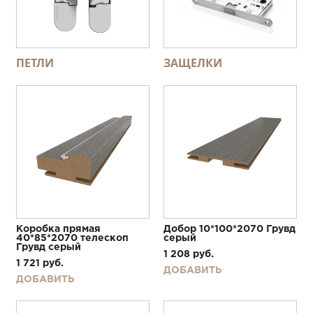
ПЕТЛИ
ЗАЩЕЛКИ
Коробка прямая
Добор 10*100*2070 Грувд
40*85*2070 телескоп
серый
Грувд серый
1 208
руб.
1 721
руб.
ДОБАВИТЬ
ДОБАВИТЬ