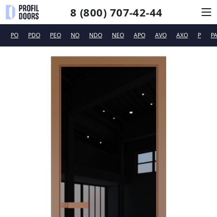
8 (800) 707-42-44
PO
PDO
PEO
NO
NDO
NEO
APO
AVO
AXO
P
P
КАТАЛОГ
СИСТЕМЫ ОТКРЫВАНИЯ
ФУРНИТУРА
ДИЗАЙНЕРАМ
ТЕХПОДДЕРЖКА
КОНТАКТЫ
Новинки
Сертификаты и рекламные материалы
Вакансии