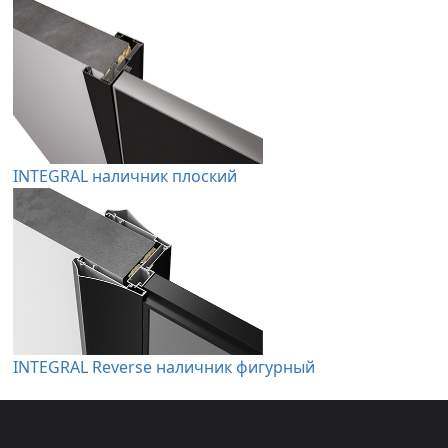
INTEGRAL наличник плоский
INTEGRAL Reverse наличник фигурный