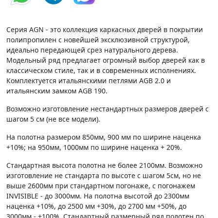
Серия AGN - это коллекция каркасных дверей в покрытии
полипропилен с новейшей эксклюзивной структурой,
идеально передающей срез натурального дерева.
Модельный ряд предлагает огромный выбор дверей как в
классическом стиле, так и в современных исполнениях.
Комплектуется итальянскими петлями AGB 2.0 и
итальянским замком AGB 190.
Возможно изготовление нестандартных размеров дверей с
шагом 5 см (не все модели).
На полотна размером 850мм, 900 мм по ширине наценка
+10%; на 950мм, 1000мм по ширине наценка + 20%.
Стандартная высота полотна не более 2100мм. Возможно
изготовление не стандарта по высоте с шагом 5см, но не
выше 2600мм при стандартном погонаже, с погонажем
INVISIBLE - до 3000мм. На полотна высотой до 2300мм
наценка +10%, до 2500 мм +30%, до 2700 мм +50%, до
3000мм - +100%. Стандартный размерный ряд полотен по